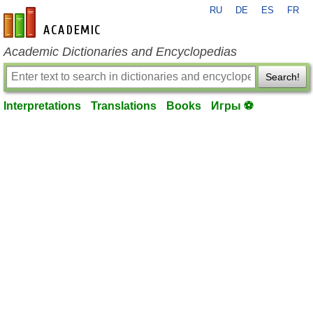
RU
DE
ES
FR
en-academic.com
Academic Dictionaries and Encyclopedias
Search!
Interpretations
Translations
Books
Игры ⚽